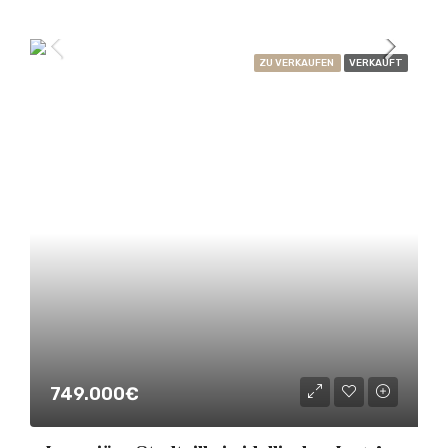
ZU VERKAUFEN
VERKAUFT
749.000€