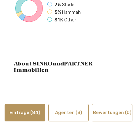
7%
Stade
5%
Hammah
31%
Other
About SINKOundPARTNER
Immobilien
Einträge (84)
Agenten (3)
Bewertungen (0)