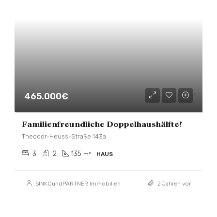
465.000€
Familienfreundliche Doppelhaushälfte!
Theodor-Heuss-Straße 143a
3
2
135
m²
HAUS
SINKOundPARTNER Immobilien
2 Jahren vor