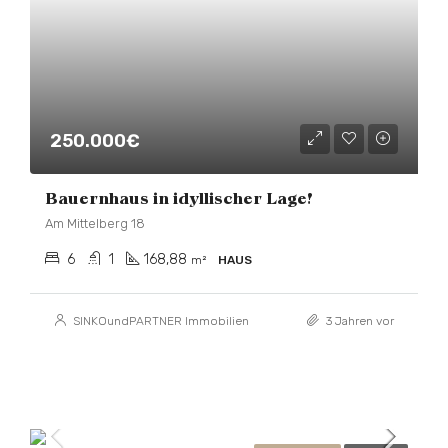
250.000€
Bauernhaus in idyllischer Lage!
Am Mittelberg 18
6
1
168,88
m²
HAUS
SINKOundPARTNER Immobilien
3 Jahren vor