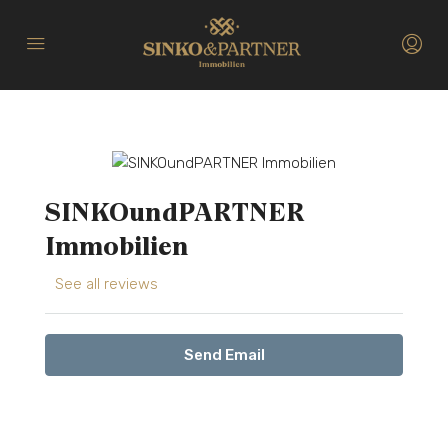
SINKOundPARTNER
Immobilien
See all reviews
Send Email