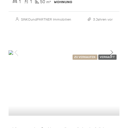
1
1
50
m²
WOHNUNG
SINKOundPARTNER Immobilien
3 Jahren vor
ZU VERKAUFEN
VERKAUFT