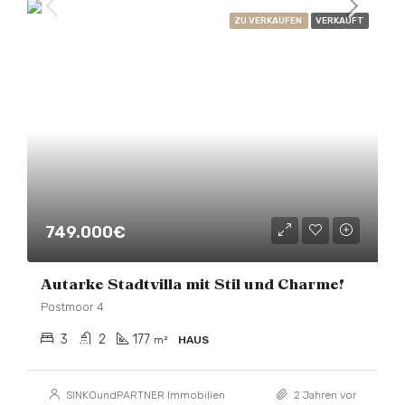
ZU VERKAUFEN
VERKAUFT
749.000€
Autarke Stadtvilla mit Stil und Charme!
Postmoor 4
3
2
177
m²
HAUS
SINKOundPARTNER Immobilien
2 Jahren vor