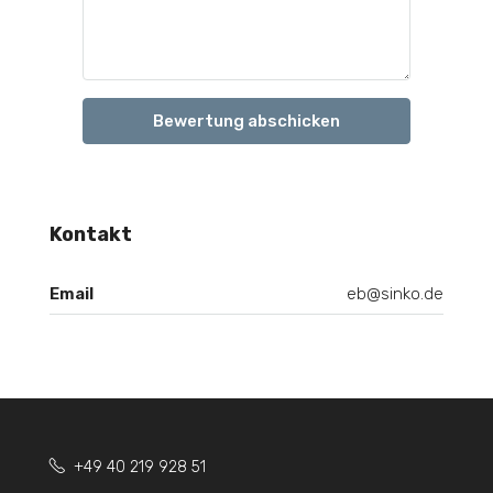
Bewertung abschicken
Kontakt
Email
eb@sinko.de
+49 40 219 928 51