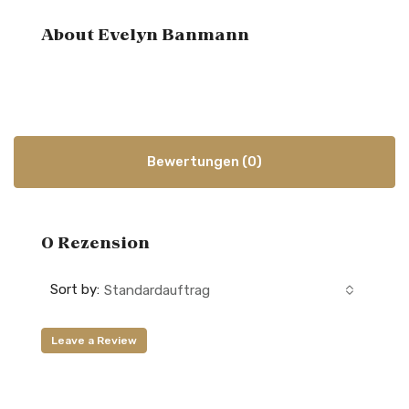
About Evelyn Banmann
Bewertungen (0)
0 Rezension
Sort by:
Standardauftrag
Leave a Review