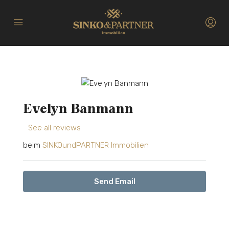
Evelyn Banmann
See all reviews
beim
SINKOundPARTNER Immobilien
Send Email