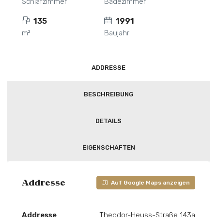
Schlafzimmer
Badezimmer
135
1991
m²
Baujahr
ADDRESSE
BESCHREIBUNG
DETAILS
EIGENSCHAFTEN
Addresse
Auf Google Maps anzeigen
Addresse
Theodor-Heuss-Straße 143a