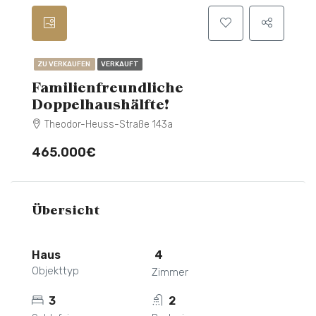
ZU VERKAUFEN
VERKAUFT
Familienfreundliche
Doppelhaushälfte!
Theodor-Heuss-Straße 143a
465.000€
Übersicht
Haus
4
Objekttyp
Zimmer
3
2