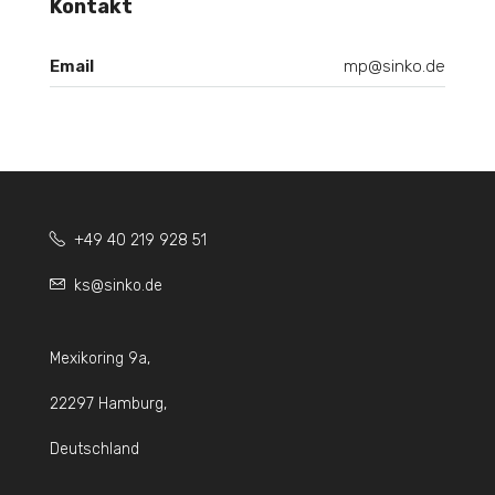
Kontakt
Email
mp@sinko.de
+49 40 219 928 51
ks@sinko.de
Mexikoring 9a,
22297 Hamburg,
Deutschland