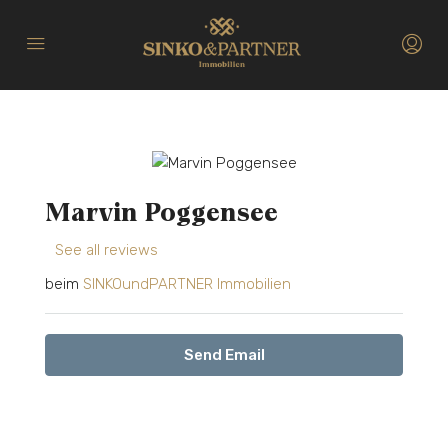
Marvin Poggensee
See all reviews
beim
SINKOundPARTNER Immobilien
Send Email