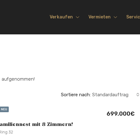
Verkaufen
Vermieten
Servi
lio aufgenommen!
Sortiere nach:
Standardauftrag
NEU
699.000€
amiliennest mit 8 Zimmern!
Ring 32