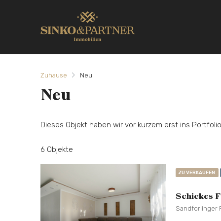
Zuhause
Neu
Neu
Dieses Objekt haben wir vor kurzem erst ins Portfo
6 Objekte
ZU VERKAUFEN
Schickes F
Sandforlinger 