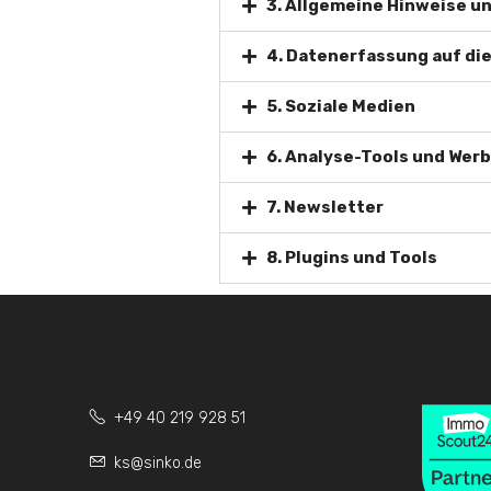
3. Allgemeine Hinweise u
4. Datenerfassung auf di
5. Soziale Medien
6. Analyse-Tools und Wer
7. Newsletter
8. Plugins und Tools
+49 40 219 928 51
ks@sinko.de