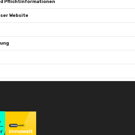
nd Pflichtinformationen
eser Website
bung