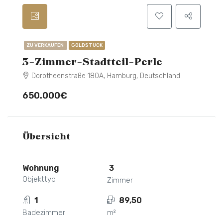
ZU VERKAUFEN
GOLDSTÜCK
3-Zimmer-Stadtteil-Perle
Dorotheenstraße 180A, Hamburg, Deutschland
650.000€
Übersicht
Wohnung
3
Objekttyp
Zimmer
1
89,50
Badezimmer
m²