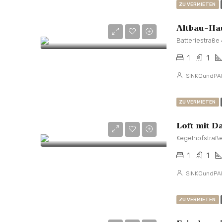
ZU VERMIETEN
Batteriestraße
1
1
SINKOundPA
ZU VERMIETEN
Loft mit D
Kegelhofstraße
1
1
SINKOundPA
ZU VERMIETEN