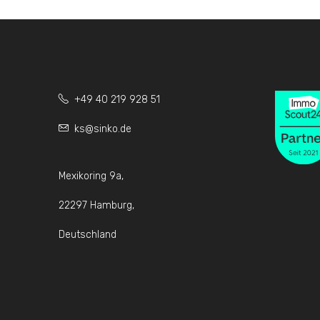
+49 40 219 928 51
ks@sinko.de
Mexikoring 9a,
22297 Hamburg,
Deutschland