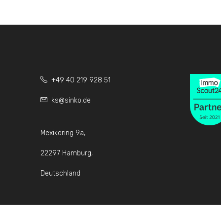
+49 40 219 928 51
ks@sinko.de
Mexikoring 9a,
22297 Hamburg,
Deutschland