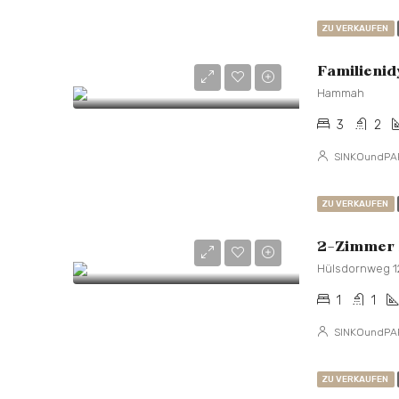
ZU VERKAUFEN
Familienid
Hammah
3
2
SINKOundPA
ZU VERKAUFEN
1
1
SINKOundPA
ZU VERKAUFEN