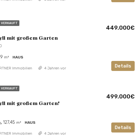
VERKAUFT
449.000€
yll mit großem Garten
0
59
m²
HAUS
Details
RTNER Immobilien
4 Jahren vor
VERKAUFT
499.000€
yll mit großem Garten!
127,45
m²
HAUS
Details
RTNER Immobilien
4 Jahren vor