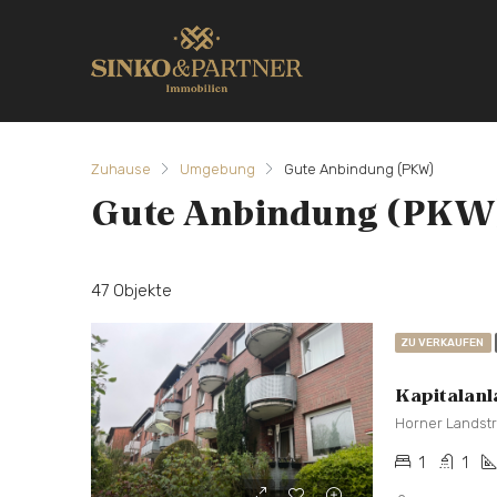
Zuhause
Umgebung
Gute Anbindung (PKW)
Gute Anbindung (PKW
47 Objekte
ZU VERKAUFEN
Kapitalanl
Horner Landst
1
1