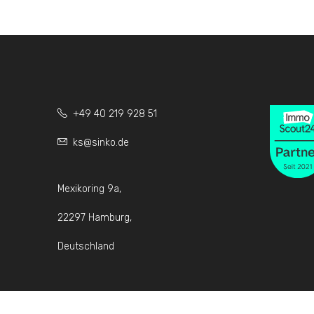
+49 40 219 928 51
ks@sinko.de
Mexikoring 9a,
22297 Hamburg,
Deutschland