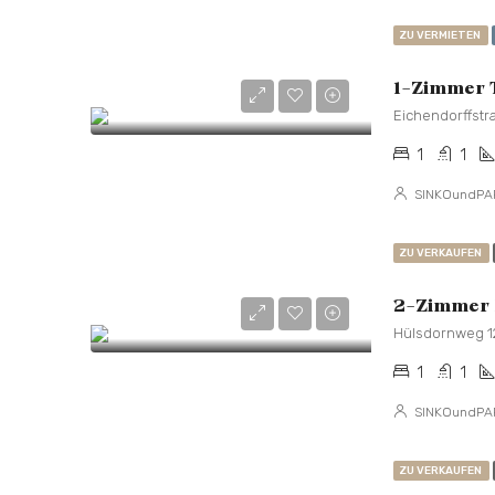
ZU VERMIETEN
Eichendorffstr
1
1
SINKOundPA
ZU VERKAUFEN
1
1
SINKOundPA
ZU VERKAUFEN