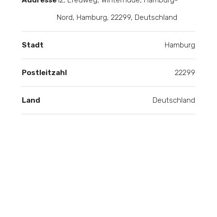
Addresse
12, Efeuweg, Winterhude, Hamburg-
Nord, Hamburg, 22299, Deutschland
Stadt
Hamburg
Postleitzahl
22299
Land
Deutschland