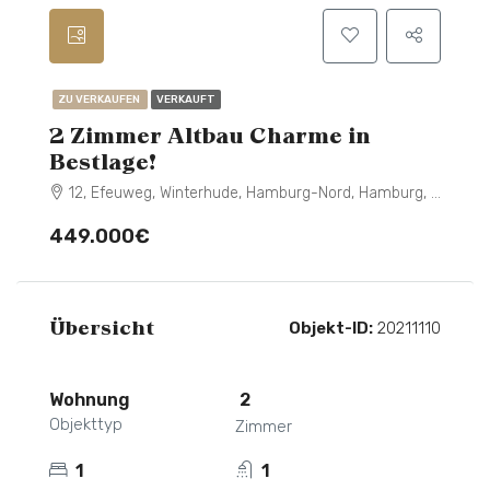
ZU VERKAUFEN
VERKAUFT
2 Zimmer Altbau Charme in
Bestlage!
12, Efeuweg, Winterhude, Hamburg-Nord, Hamburg, 22299, Deutschland
449.000€
Übersicht
Objekt-ID:
20211110
Wohnung
2
Objekttyp
Zimmer
1
1