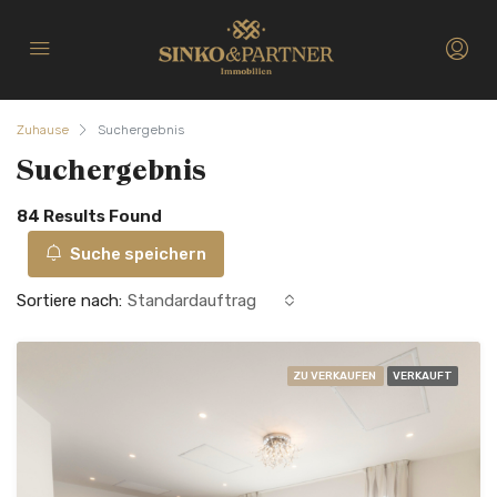
Zuhause
Suchergebnis
Suchergebnis
84 Results Found
Suche speichern
Sortiere nach:
Standardauftrag
ZU VERKAUFEN
VERKAUFT