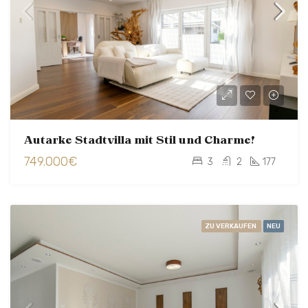
Autarke Stadtvilla mit Stil und Charme!
749.000€
3
2
177
ZU VERKAUFEN
NEU