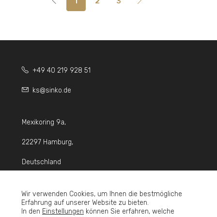
1
2
3
+49 40 219 928 51
ks@sinko.de
Mexikoring 9a,
22297 Hamburg,
Deutschland
Wir verwenden Cookies, um Ihnen die bestmögliche
Erfahrung auf unserer Website zu bieten.
In den
Einstellungen
können Sie erfahren, welche