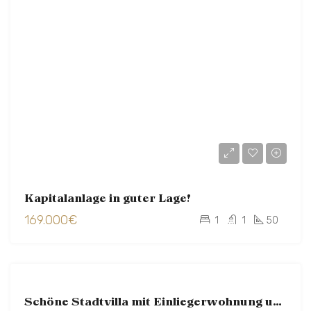
Kapitalanlage in guter Lage!
169.000€
1
1
50
ZU
Schöne Stadtvilla mit Einliegerwohnung und großem Grundstück
VERKAUFEN