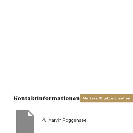
Kontaktinformationen
Weitere Objekte ansehen
Marvin Poggensee