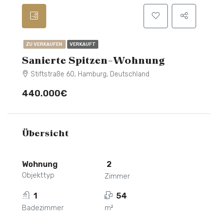
ZU VERKAUFEN
VERKAUFT
Sanierte Spitzen-Wohnung
Stiftstraße 60, Hamburg, Deutschland
440.000€
Übersicht
Wohnung
2
Objekttyp
Zimmer
1
54
Badezimmer
m²