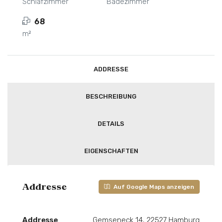
Schlafzimmer
Badezimmer
68
m²
ADDRESSE
BESCHREIBUNG
DETAILS
EIGENSCHAFTEN
Addresse
Auf Google Maps anzeigen
Addresse
Gemseneck 14, 22527 Hamburg