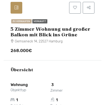
ZU VERKAUFEN
VERKAUFT
3 Zimmer Wohnung und großer
Balkon mit Blick ins Grüne
Gemseneck 14, 22527 Hamburg
268.000€
Übersicht
Wohnung
3
Objekttyp
Zimmer
1
1