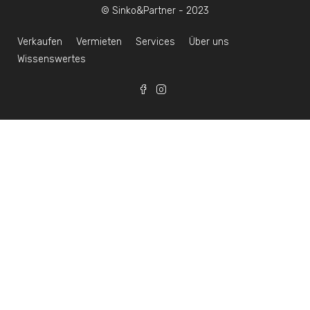
© Sinko&Partner - 2023
Verkaufen
Vermieten
Services
Über uns
Wissenswertes