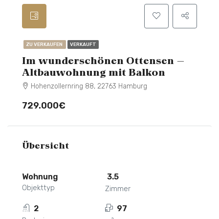
ZU VERKAUFEN
VERKAUFT
Im wunderschönen Ottensen –
Altbauwohnung mit Balkon
Hohenzollernring 88, 22763 Hamburg
729.000€
Übersicht
Wohnung
3.5
Objekttyp
Zimmer
2
97