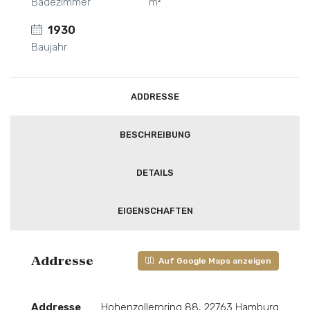
Badezimmer
m²
1930
Baujahr
ADDRESSE
BESCHREIBUNG
DETAILS
EIGENSCHAFTEN
Addresse
Auf Google Maps anzeigen
Addresse
Hohenzollernring 88, 22763 Hamburg