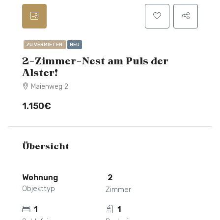
ZU VERMIETEN
NEU
2-Zimmer-Nest am Puls der
Alster!
Maienweg 2
1.150€
Übersicht
Wohnung
2
Objekttyp
Zimmer
1
1