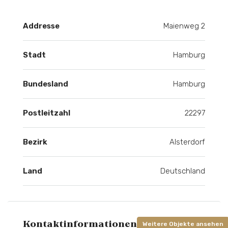
Addresse
Maienweg 2
Stadt
Hamburg
Bundesland
Hamburg
Postleitzahl
22297
Bezirk
Alsterdorf
Land
Deutschland
Kontaktinformationen
Weitere Objekte ansehen