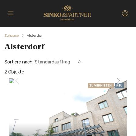
Zuhause
Alsterdorf
Alsterdorf
Sortiere nach:
Standardauftrag
2 Objekte
ZU VERMIETEN
NEU