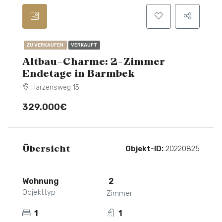
ZU VERKAUFEN
VERKAUFT
Altbau-Charme: 2-Zimmer
Endetage in Barmbek
Harzensweg 15
329.000€
Übersicht
Objekt-ID:
20220825
Wohnung
2
Objekttyp
Zimmer
1
1