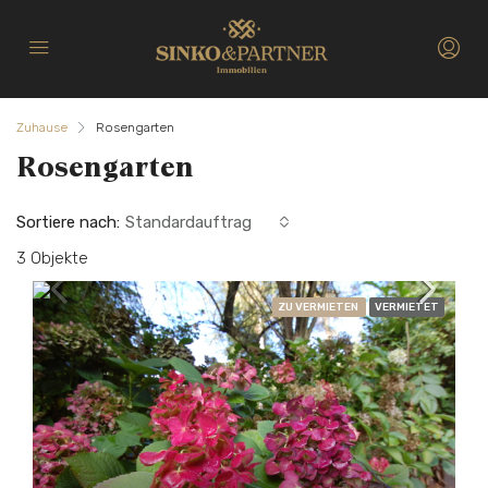
Zuhause
Rosengarten
Rosengarten
Sortiere nach:
Standardauftrag
3 Objekte
ZU VERMIETEN
VERMIETET