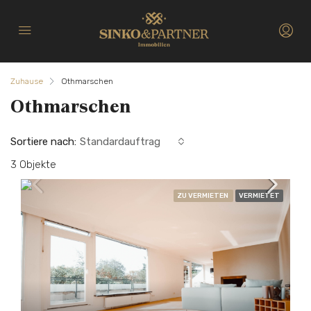
Zuhause
Othmarschen
Othmarschen
Sortiere nach:
Standardauftrag
3 Objekte
ZU VERMIETEN
VERMIETET